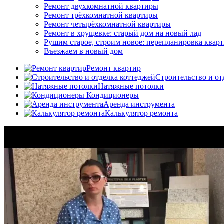
Ремонт двухкомнатной квартиры
Ремонт трёхкомнатной квартиры
Ремонт четырёхкомнатной квартиры
Ремонт в хрущевке: старый дом на новый лад
Рушим старое, строим новое: перепланировка квар
Въезжаем в новый дом
Ремонт квартир
Строительство и от
Натяжные потолки
Кондиционеры
Аренда инструмента
Калькулятор ремонта