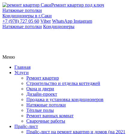
Ремонт квартир под ключ
Натяжные потолки
Кондиционеры в г.Саки
+7 (978) 727 05 60
Viber
WhatsApp
Instagram
Натяжные потолки
Кондиционеры
Меню
Главная
Услуги
Ремонт квартир
Строительство и отделка коттеджей
Окна и двери
Дизайн-проект
Продажа и установка кондиционеров
Натяжные потолки
Тёплые полы
Ремонт ванных комнат
Сварочные работы
Прайс-лист
Прайс-лист на ремонт квартир и домов (на 2021