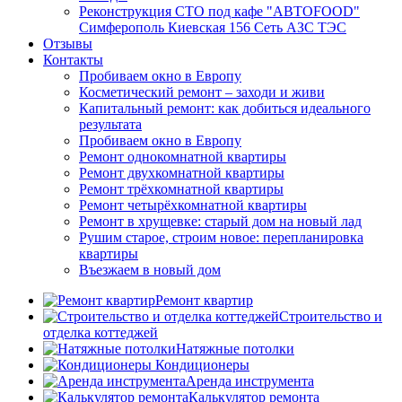
Реконструкция СТО под кафе "АВТОFOOD"
Симферополь Киевская 156 Сеть АЗС ТЭС
Отзывы
Контакты
Пробиваем окно в Европу
Косметический ремонт – заходи и живи
Капитальный ремонт: как добиться идеального
результата
Пробиваем окно в Европу
Ремонт однокомнатной квартиры
Ремонт двухкомнатной квартиры
Ремонт трёхкомнатной квартиры
Ремонт четырёхкомнатной квартиры
Ремонт в хрущевке: старый дом на новый лад
Рушим старое, строим новое: перепланировка
квартиры
Въезжаем в новый дом
Ремонт квартир
Строительство и
отделка коттеджей
Натяжные потолки
Кондиционеры
Аренда инструмента
Калькулятор ремонта