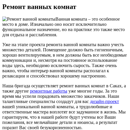
Ремонт ванных комнат
Ванная комната – это особенное
место в доме. Изначально оно носит исключительно
функциональное назначение, но на практике это также место
для отдыха и расслабления.
Уже на этапе проекта ремонта ванной комнаты важно учесть
множество деталей. Помещение должно быть гигиеничным,
хорошо вентилируемым, в нем должны быть все необходимые
коммуникации и, несмотря на постоянное использование
воды здесь, необходимо исключить сырость. Также очень
важно, чтобы интерьер ванной комнаты располагал к
релаксации и способствовал хорошему настроению.
Наша бригада осуществляет ремонт ванных комнат в Саках, а
также другие
ремонтные работы
уже многие годы. За это
время мы успели порадовать множество заказчиков. Наши
талантливые специалисты создадут для вас
дизайн-проект
вашей уникальной ванной комнаты, а трудолюбивые и
ответственные мастера воплотят все задуманное в жизнь. Мы
гарантируем, что в нашей работе будут учтены все Ваши
пожелания, все мельчайшие детали и нюансы, а результат
поразит Вас своей безукоризненностью.