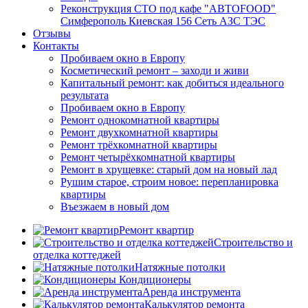
Реконструкция СТО под кафе "АВТОFOOD"
Симферополь Киевская 156 Сеть АЗС ТЭС
Отзывы
Контакты
Пробиваем окно в Европу
Косметический ремонт – заходи и живи
Капитальный ремонт: как добиться идеального
результата
Пробиваем окно в Европу
Ремонт однокомнатной квартиры
Ремонт двухкомнатной квартиры
Ремонт трёхкомнатной квартиры
Ремонт четырёхкомнатной квартиры
Ремонт в хрущевке: старый дом на новый лад
Рушим старое, строим новое: перепланировка
квартиры
Въезжаем в новый дом
Ремонт квартир
Строительство и
отделка коттеджей
Натяжные потолки
Кондиционеры
Аренда инструмента
Калькулятор ремонта