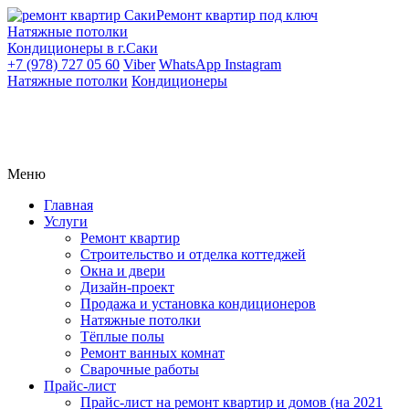
Ремонт квартир под ключ
Натяжные потолки
Кондиционеры в г.Саки
+7 (978) 727 05 60
Viber
WhatsApp
Instagram
Натяжные потолки
Кондиционеры
Меню
Главная
Услуги
Ремонт квартир
Строительство и отделка коттеджей
Окна и двери
Дизайн-проект
Продажа и установка кондиционеров
Натяжные потолки
Тёплые полы
Ремонт ванных комнат
Сварочные работы
Прайс-лист
Прайс-лист на ремонт квартир и домов (на 2021